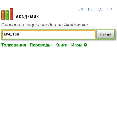
EN
DE
ES
FR
academic.ru
Словари и энциклопедии на Академике
Найти!
Толкования
Переводы
Книги
Игры ⚽